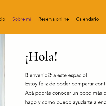
cio
Sobre mí
Reserva online
Calendario
¡Hola!
Bienvenid@ a este espacio!
Estoy feliz de poder compartir cont
Acá podrás conocer un poco más d
hago y como puedo ayudarte a enco