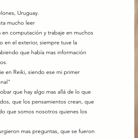
elones, Uruguay.
sta mucho leer
a en computación y trabaje en muchos
en el exterior, siempre tuve la
abiendo que había mas información
os.
ie en Reiki, siendo ese mi primer
nal"
bar que hay algo mas allá de lo que
idos, que los pensamientos crean, que
todo que somos nosotros quienes los
urgieron mas preguntas, que se fueron