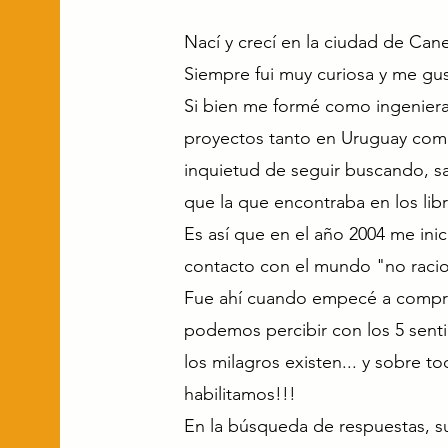
Nací y crecí en la ciudad de Can
Siempre fui muy curiosa y me gu
Si bien me formé como ingenier
proyectos tanto en Uruguay como 
inquietud de seguir buscando, s
que la que encontraba en los libr
Es así que en el año 2004 me inic
contacto con el mundo "no racio
Fue ahí cuando empecé a compro
podemos percibir con los 5 sent
los milagros existen... y sobre 
habilitamos!!!
En la búsqueda de respuestas, s