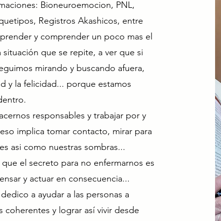
rmaciones: Bioneuroemocion, PNL,
rquetipos, Registros Akashicos, entre
 aprender y comprender un poco mas el
situación que se repite, a ver que si
 seguimos mirando y buscando afuera,
d y la felicidad... porque estamos
dentro.
acernos responsables y trabajar por y
, eso implica tomar contacto, mirar para
es asi como nuestras sombras...
 que el secreto para no enfermarnos es
ensar y actuar en consecuencia...
edico a ayudar a las personas a
 coherentes y lograr así vivir desde