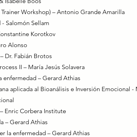
& Isabelle Boos
he Trainer Workshop) – Antonio Grande Amarilla
 - Salomón Sellam
 Konstantine Korotkov
uro Alonso
– Dr. Fabián Brotos
rocess II – María Jesús Solavera
 la enfermedad – Gerard Athias
ana aplicada al Bioanálisis e Inversión Emocional
-
cional
 Enric Corbera Institute
da – Gerard Athias
der la enfermedad – Gerard Athias