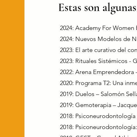
Estas son algunas
2024: Academy For Women 
2024: Nuevos Modelos de Ne
2023: El arte curativo del c
2023: Rituales Sistémicos 
2022: Arena Emprendedora 
2020: Programa T2: Una inm
2019: Duelos – Salomón Sel
2019: Gemoterapia – Jacqu
2018: Psiconeurodontología 
2018: Psiconeurodontología: