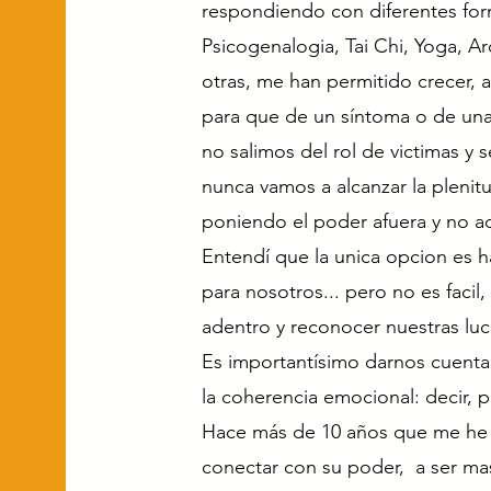
respondiendo con diferentes fo
Psicogenalogia, Tai Chi, Yoga, A
otras, me han permitido crecer,
para que de un síntoma o de una 
no salimos del rol de victimas y
nunca vamos a alcanzar la plenitu
poniendo el poder afuera y no a
Entendí que la unica opcion es h
para nosotros... pero no es facil
adentro y reconocer nuestras luc
Es importantísimo darnos cuenta
la coherencia emocional: decir, p
Hace más de 10 años que me he d
conectar con su poder, a ser mas