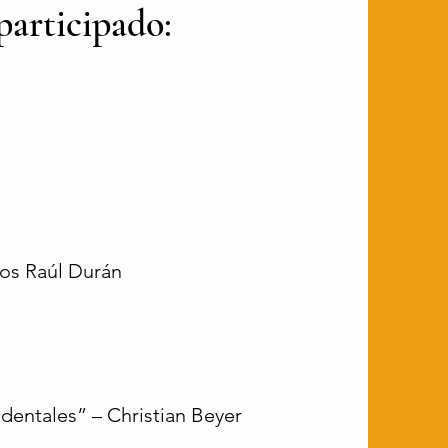
participado:
os Raúl Durán
entales” – Christian Beyer