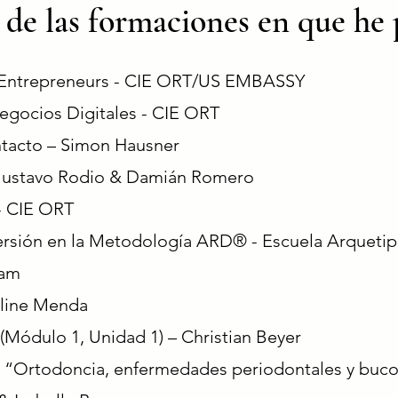
 de las formaciones en que he 
Entrepreneurs - CIE ORT/US EMBASSY
gocios Digitales - CIE ORT
ontacto – Simon Hausner
- Gustavo Rodio & Damián Romero
- CIE ORT
ersión en la Metodología ARD® - Escuela Arquetip
lam
eline Menda
(Módulo 1, Unidad 1) – Christian Beyer
 “Ortodoncia, enfermedades periodontales y bucod