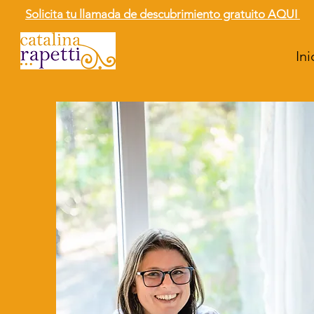
Solicita tu llamada de descubrimiento gratuito AQUI
Ini