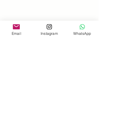
Email
Instagram
WhatsApp
Suscríbete a Nuestro
Boletín